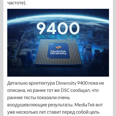
частоте).
Детально архитектура Dimensity 9400 пока не
описана, но ранее тот же DSC сообщал, что
ранние тесты показали очень
воодушевляющие результаты. MediaTek вот
уже несколько лет ставит перед собой цель