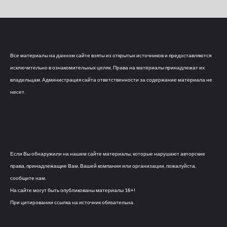
Все материалы на данном сайте взяты из открытых источников и предоставляются
исключительно в ознакомительных целях. Права на материалы принадлежат их
владельцам. Администрация сайта ответственности за содержание материала не
несет.
Если Вы обнаружили на нашем сайте материалы, которые нарушают авторские
права, принадлежащие Вам, Вашей компании или организации, пожалуйста,
сообщите нам.
На сайте могут быть опубликованы материалы 18+!
При цитировании ссылка на источник обязательна.