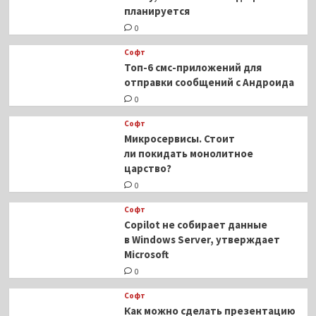
планируется
0
Софт
Топ-6 смс-приложений для
отправки сообщений с Андроида
0
Софт
Микросервисы. Стоит
ли покидать монолитное
царство?
0
Софт
Copilot не собирает данные
в Windows Server, утверждает
Microsoft
0
Софт
Как можно сделать презентацию