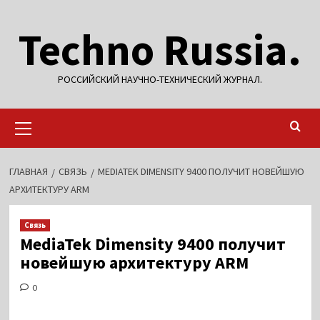
Перейти
Techno Russia.
к
содержимому
РОССИЙСКИЙ НАУЧНО-ТЕХНИЧЕСКИЙ ЖУРНАЛ.
Основное
меню
ГЛАВНАЯ
СВЯЗЬ
MEDIATEK DIMENSITY 9400 ПОЛУЧИТ НОВЕЙШУЮ
АРХИТЕКТУРУ ARM
Связь
MediaTek Dimensity 9400 получит
новейшую архитектуру ARM
0