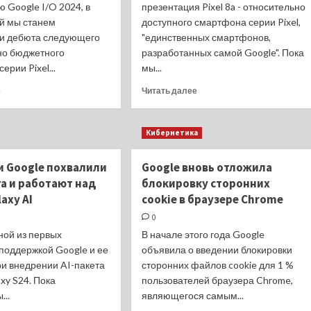
 Google I/O 2024, в
презентация Pixel 8a - относительно
ой мы станем
доступного смартфона серии Pixel,
и дебюта следующего
"единственных смартфонов,
но бюджетного
разработанных самой Google". Пока
ерии Pixel...
мы...
Прочитать
Прочитать
е
Читать далее
больше
больше
о
о
7
Промовидео
Кибернетика
лет
Pixel
поддержки
8a
и Google похвалили
Google вновь отложила
и
с
а и работают над
другие
блокировку сторонних
описанием
фишки
доступных
axy AI
cookie в браузере Chrome
Google
фишек
0
Pixel
Google
ной из первых
8a
В начале этого года Google
AI
на
слили
поддержкой Google и ее
объявила о введении блокировки
утекших
в
ри внедрении AI-пакета
сторонних файлов cookie для 1 %
промофото
Сеть
axy S24. Пока
пользователей браузера Chrome,
...
являющегося самым...