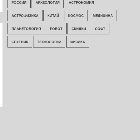
РОССИЯ
АРХЕОЛОГИЯ
АСТРОНОМИЯ
АСТРОФИЗИКА
КИТАЙ
КОСМОС
МЕДИЦИНА
ПЛАНЕТОЛОГИЯ
РОБОТ
СКИДКИ
СОФТ
СПУТНИК
ТЕХНОЛОГИИ
ФИЗИКА