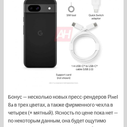
Бонус — несколько новых пресс-рендеров Pixel
8a в трех цветах, а также фирменного чехла в
четырех (+ мятный). Ясность по цене пока нет —
по некоторым данным, она будет ощутимо