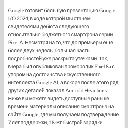
Google готовит большую презентацию Google
I/O 2024, в ходе которой мы станем
свидетелями дебюта следующего
относительно бюджетного смартфона серии
Pixel A. Несмотря на то, что до премьеры еще
более двух недель, большая часть
подробностей уже раскрыта утечками. Так,
вчера был опубликован проморолик Pixel 8a с
упором на достоинства искусственного
интеллекта Google AI, а вскоре после этого ряд
других деталей показал Android Headlines.
Ниже вы можете видеть доступные раньше
времени материалы описания смартфона на
сайте Google, где мы получаем подтверждение
7 лет поддержки, 18-Вт быстрой зарядки