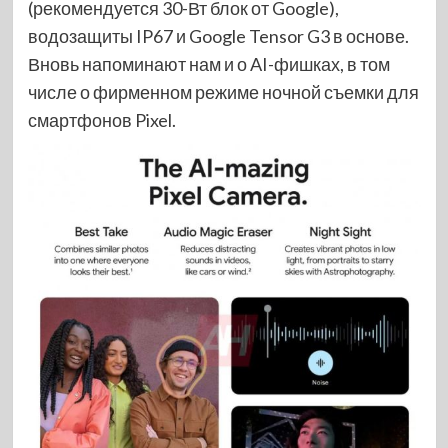
(рекомендуется 30-Вт блок от Google),
водозащиты IP67 и Google Tensor G3 в основе.
Вновь напоминают нам и о AI-фишках, в том
числе о фирменном режиме ночной съемки для
смартфонов Pixel.