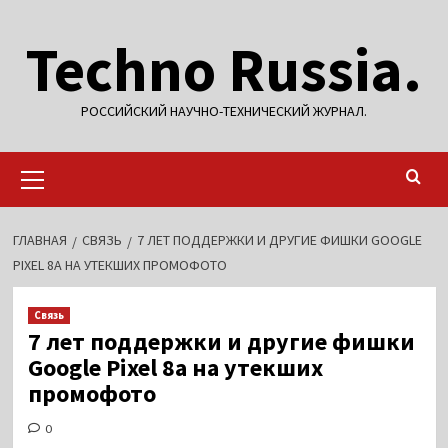
Перейти
Techno Russia.
к
содержимому
РОССИЙСКИЙ НАУЧНО-ТЕХНИЧЕСКИЙ ЖУРНАЛ.
Основное
меню
ГЛАВНАЯ
СВЯЗЬ
7 ЛЕТ ПОДДЕРЖКИ И ДРУГИЕ ФИШКИ GOOGLE
PIXEL 8A НА УТЕКШИХ ПРОМОФОТО
Связь
7 лет поддержки и другие фишки
Google Pixel 8a на утекших
промофото
0