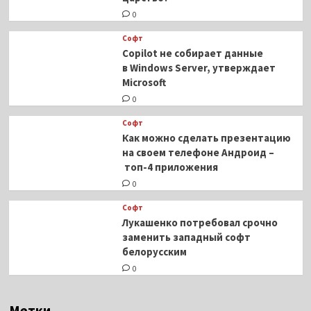
0
Софт
Copilot не собирает данные
в Windows Server, утверждает
Microsoft
0
Софт
Как можно сделать презентацию
на своем телефоне Андроид –
топ-4 приложения
0
Софт
Лукашенко потребовал срочно
заменить западный софт
белорусским
0
Метки