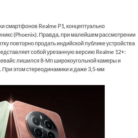
ки смартфонов Realme P1, концептуально
икс (Phoenix). Правда, при малейшем рассмотрении
тку повторно продать индийской публике устройства
редставляет собой урезанную версию Realme 12+:
 девайс лишился 8-Мп широкоугольной камеры и
. При этом стереодинамики и даже 3,5-мм