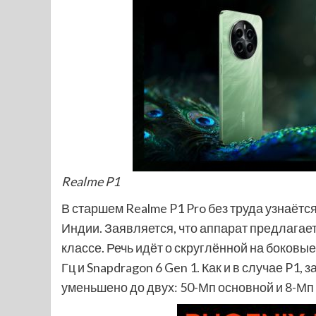
Realme P1
В старшем Realme P1 Pro без труда узнаётс
Индии. Заявляется, что аппарат предлагает
классе. Речь идёт о скруглённой на боковы
Гц и Snapdragon 6 Gen 1. Как и в случае P1, 
уменьшено до двух: 50-Мп основной и 8-Мп