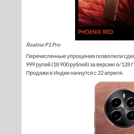
Realme P1 Pro
Перечисленные упрощения позволили сделат
999 рупий (18 900 рублей) за версию 6/128 Г
Продажи в Индии начнутся с 22 апреля.