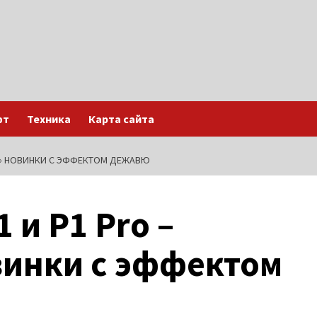
фт
Техника
Карта сайта
ЫЕ» НОВИНКИ С ЭФФЕКТОМ ДЕЖАВЮ
 и P1 Pro –
винки с эффектом