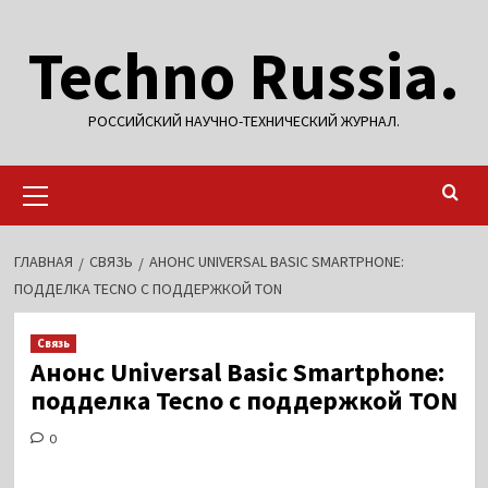
Перейти
Techno Russia.
к
содержимому
РОССИЙСКИЙ НАУЧНО-ТЕХНИЧЕСКИЙ ЖУРНАЛ.
Основное
меню
ГЛАВНАЯ
СВЯЗЬ
АНОНС UNIVERSAL BASIC SMARTPHONE:
ПОДДЕЛКА TECNO С ПОДДЕРЖКОЙ TON
Связь
Анонс Universal Basic Smartphone:
подделка Tecno с поддержкой TON
0