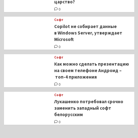
царство?
0
Софт
Copilot не собирает данные
в Windows Server, утверждает
Microsoft
0
Софт
Как можно сделать презентацию
на своем телефоне Андроид –
топ-4 приложения
0
Софт
Лукашенко потребовал срочно
заменить западный софт
белорусским
0