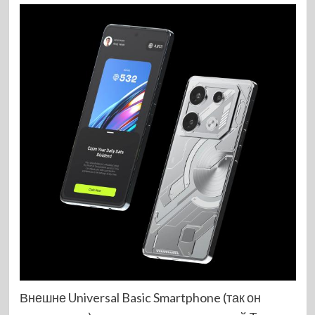
Внешне Universal Basic Smartphone (так он