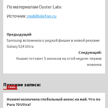
По материалам Oyster Labs
Источник:
mobiltelefon.ru
Навигация
Предыдущий
Samsung вспомнила о редкой фишке в новой рекламе
записи
Galaxy S24 Ultra
Следующий:
Huawei готовит 5 анонсов на этой неделе: первая
новинка
Похожие записи:
Связь
Huawei назначила глобальный анонс на май. Что по
Pura 70 Ultra?