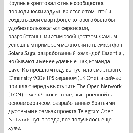
Крупные криптовалютные сообщества
периодически задумываются о том, чтобы
создать свой смартфон, с которого было бы
удобно пользоваться сервисами,
разработанными этим сообществом. Самым
успешным примером можно считать смартфон
Solana Saga, разработанный командой Essential,
но бывают и менее удачные. Так, команда
LayerK в прошлом году выпустила смартфон с
Dimensity 900 и IPS-экраном (LK One), а сейчас
пришла очередь выступить The Open Network
(TON) — web3-экосистеме, выстроенной на
основе сервисом, разработанных братьями
Дуровыми в рамках проекта Telegram Open
Network. Тут, правда, всё получилось ещё
хуже.