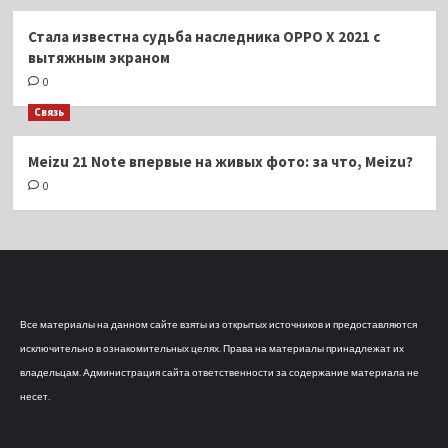
Стала известна судьба наследника OPPO X 2021 с
вытяжным экраном
0
Связь
Meizu 21 Note впервые на живых фото: за что, Meizu?
0
Все материалы на данном сайте взяты из открытых источников и предоставляются
исключительно в ознакомительных целях. Права на материалы принадлежат их
владельцам. Администрация сайта ответственности за содержание материала не
несет.