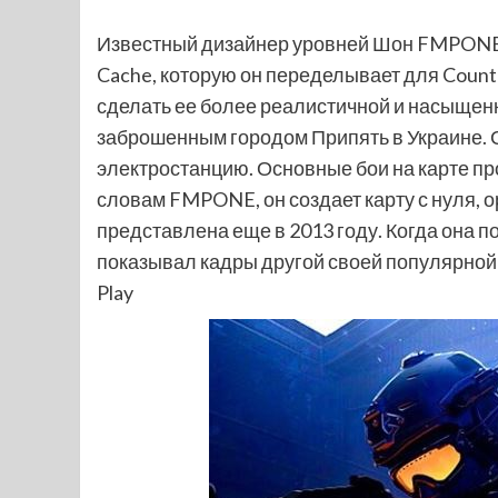
Известный дизайнер уровней Шон FMPONE
Cache, которую он переделывает для Counte
сделать ее более реалистичной и насыщен
заброшенным городом Припять в Украине. 
электростанцию. Основные бои на карте про
словам FMPONE, он создает карту с нуля, 
представлена еще в 2013 году. Когда она по
показывал кадры другой своей популярной 
Play