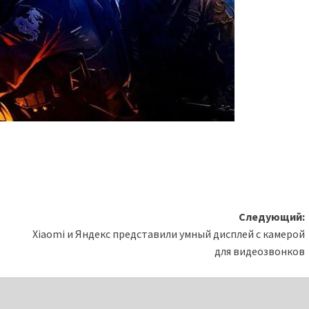
Следующий:
Xiaomi и Яндекс представили умный дисплей с камерой
для видеозвонков