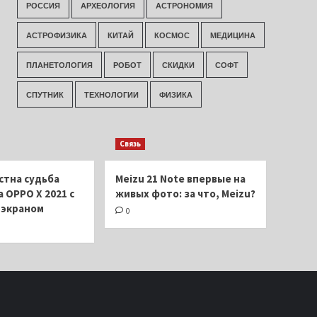
РОССИЯ
АРХЕОЛОГИЯ
АСТРОНОМИЯ
АСТРОФИЗИКА
КИТАЙ
КОСМОС
МЕДИЦИНА
ПЛАНЕТОЛОГИЯ
РОБОТ
СКИДКИ
СОФТ
СПУТНИК
ТЕХНОЛОГИИ
ФИЗИКА
Связь
стна судьба
Meizu 21 Note впервые на
 OPPO X 2021 с
живых фото: за что, Meizu?
экраном
0