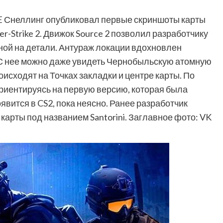
 Снеллинг опубликовал первые скриншоты карты
r-Strike 2. Движок Source 2 позволил разработчику
ной на детали. Антураж локации вдохновлен
С нее можно даже увидеть Чернобыльскую атомную
исходят на Точках закладки и центре карты. По
ориентируясь на первую версию, которая была
явится в CS2, пока неясно. Ранее разработчик
карты под названием Santorini. Заглавное фото: VK