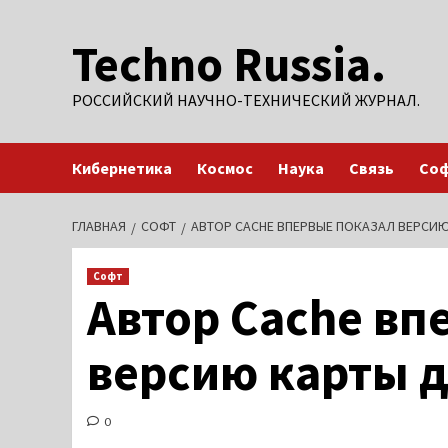
Перейти
Techno Russia.
к
содержимому
РОССИЙСКИЙ НАУЧНО-ТЕХНИЧЕСКИЙ ЖУРНАЛ.
Кибернетика
Космос
Наука
Связь
Со
ГЛАВНАЯ
СОФТ
АВТОР CACHE ВПЕРВЫЕ ПОКАЗАЛ ВЕРСИЮ
Софт
Автор Cache вп
версию карты дл
0