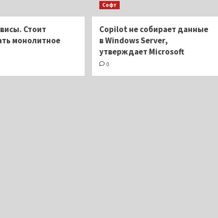
Софт
висы. Стоит
Copilot не собирает данные
ать монолитное
в Windows Server,
утверждает Microsoft
0