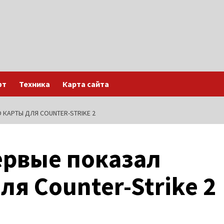
фт
Техника
Карта сайта
 КАРТЫ ДЛЯ COUNTER-STRIKE 2
ервые показал
я Counter-Strike 2