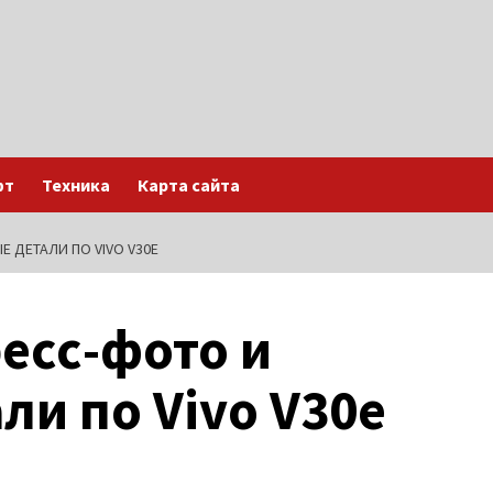
фт
Техника
Карта сайта
 ДЕТАЛИ ПО VIVO V30E
ресс-фото и
ли по Vivo V30e