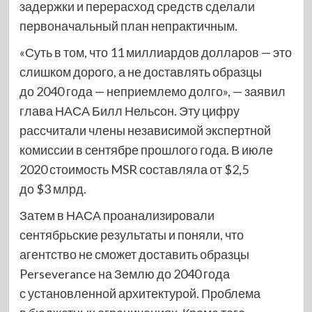
задержки и перерасход средств сделали
первоначальный план непрактичным.
«Суть в том, что 11 миллиардов долларов — это
слишком дорого, а не доставлять образцы
до 2040 года — неприемлемо долго», — заявил
глава НАСА Билл Нельсон. Эту цифру
рассчитали члены независимой экспертной
комиссии в сентябре прошлого года. В июле
2020 стоимость MSR составляла от $2,5
до $3 млрд.
Затем в НАСА проанализировали
сентябрьские результаты и поняли, что
агентство не сможет доставить образцы
Perseverance на Землю до 2040 года
с установленной архитектурой. Проблема