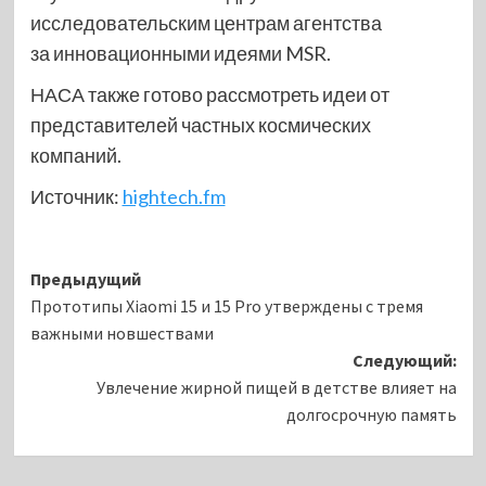
исследовательским центрам агентства
за инновационными идеями MSR.
НАСА также готово рассмотреть идеи от
представителей частных космических
компаний.
Источник:
hightech.fm
Навигация
Предыдущий
Прототипы Xiaomi 15 и 15 Pro утверждены с тремя
записи
важными новшествами
Следующий:
Увлечение жирной пищей в детстве влияет на
долгосрочную память