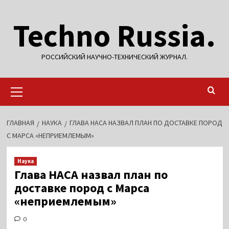
Перейти
Techno Russia.
к
содержимому
РОССИЙСКИЙ НАУЧНО-ТЕХНИЧЕСКИЙ ЖУРНАЛ.
Основное
меню
ГЛАВНАЯ
НАУКА
ГЛАВА НАСА НАЗВАЛ ПЛАН ПО ДОСТАВКЕ ПОРОД
С МАРСА «НЕПРИЕМЛЕМЫМ»
Наука
Глава НАСА назвал план по
доставке пород с Марса
«неприемлемым»
0