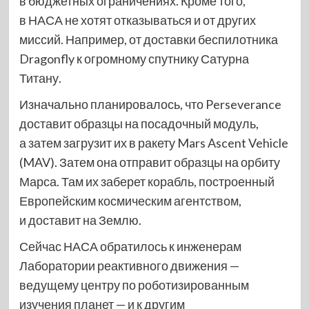
в бюджетных ограничениях. Кроме того,
в НАСА не хотят отказываться и от других
миссий. Например, от доставки беспилотника
Dragonfly к огромному спутнику Сатурна
Титану.
Изначально планировалось, что Perseverance
доставит образцы на посадочный модуль,
а затем загрузит их в ракету Mars Ascent Vehicle
(MAV). Затем она отправит образцы на орбиту
Марса. Там их заберет корабль, построенный
Европейским космическим агентством,
и доставит на Землю.
Сейчас НАСА обратилось к инженерам
Лаборатории реактивного движения —
ведущему центру по роботизированным
изучения планет — и к другим