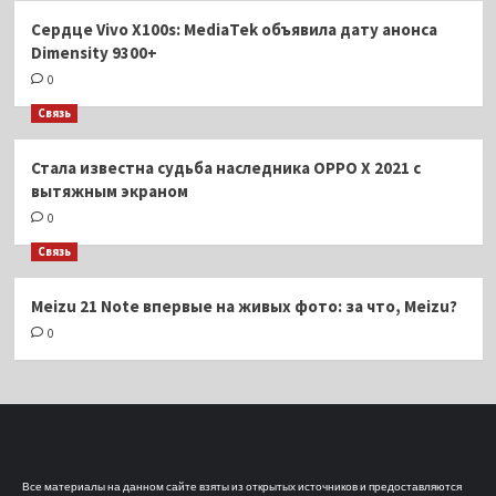
Сердце Vivo X100s: MediaTek объявила дату анонса
Dimensity 9300+
0
Связь
Стала известна судьба наследника OPPO X 2021 с
вытяжным экраном
0
Связь
Meizu 21 Note впервые на живых фото: за что, Meizu?
0
Все материалы на данном сайте взяты из открытых источников и предоставляются