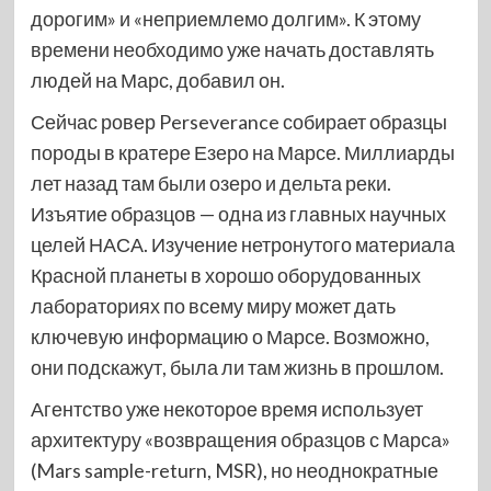
дорогим» и «неприемлемо долгим». К этому
времени необходимо уже начать доставлять
людей на Марс, добавил он.
Сейчас ровер Perseverance собирает образцы
породы в кратере Езеро на Марсе. Миллиарды
лет назад там были озеро и дельта реки.
Изъятие образцов — одна из главных научных
целей НАСА. Изучение нетронутого материала
Красной планеты в хорошо оборудованных
лабораториях по всему миру может дать
ключевую информацию о Марсе. Возможно,
они подскажут, была ли там жизнь в прошлом.
Агентство уже некоторое время использует
архитектуру «возвращения образцов с Марса»
(Mars sample-return, MSR), но неоднократные