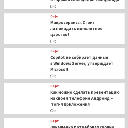
0
Софт
Микросервисы. Стоит
ли покидать монолитное
царство?
0
Софт
Copilot не собирает данные
в Windows Server, утверждает
Microsoft
0
Софт
Как можно сделать презентацию
на своем телефоне Андроид –
топ-4 приложения
0
Софт
Лукашенко потребовал срочно