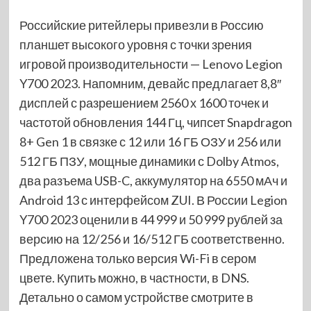
Российские ритейлеры привезли в Россию
планшет высокого уровня с точки зрения
игровой производительности — Lenovo Legion
Y700 2023. Напомним, девайс предлагает 8,8″
дисплей с разрешением 2560 х 1600 точек и
частотой обновления 144 Гц, чипсет Snapdragon
8+ Gen 1 в связке с 12 или 16 ГБ ОЗУ и 256 или
512 ГБ ПЗУ, мощные динамики с Dolby Atmos,
два разъема USB-C, аккумулятор на 6550 мАч и
Android 13 с интерфейсом ZUI. В России Legion
Y700 2023 оценили в 44 999 и 50 999 рублей за
версию на 12/256 и 16/512 ГБ соответственно.
Предложена только версия Wi-Fi в сером
цвете. Купить можно, в частности, в DNS.
Детально о самом устройстве смотрите в