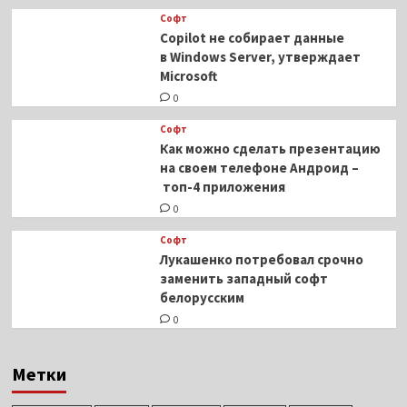
Софт
Copilot не собирает данные
в Windows Server, утверждает
Microsoft
0
Софт
Как можно сделать презентацию
на своем телефоне Андроид –
топ-4 приложения
0
Софт
Лукашенко потребовал срочно
заменить западный софт
белорусским
0
Метки