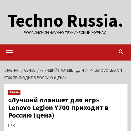
Перейти
Techno Russia.
к
содержимому
РОССИЙСКИЙ НАУЧНО-ТЕХНИЧЕСКИЙ ЖУРНАЛ.
Основное
меню
ГЛАВНАЯ
СВЯЗЬ
«ЛУЧШИЙ ПЛАНШЕТ ДЛЯ ИГР» LENOVO LEGION
Y700 ПРИХОДИТ В РОССИЮ (ЦЕНА)
Связь
«Лучший планшет для игр»
Lenovo Legion Y700 приходит в
Россию (цена)
0