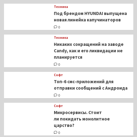
Техника
Под брендом HYUNDAI выпущена
новая линейка капучинаторов
0
Техника
Никаких сокращений на заводе
Candy, как и его ликвидации не
планируется
0
Софт
Топ-6 смс-приложений для
отправки сообщений с Андроида
0
Софт
Микросервисы. Стоит
ли покидать монолитное
царство?
0