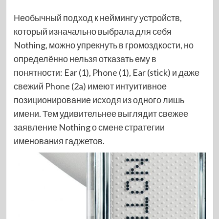
Необычный подход к неймингу устройств,
который изначально выбрала для себя
Nothing, можно упрекнуть в громоздкости, но
определённо нельзя отказать ему в
понятности: Ear (1), Phone (1), Ear (stick) и даже
свежий Phone (2a) имеют интуитивное
позиционирование исходя из одного лишь
имени. Тем удивительнее выглядит свежее
заявление Nothing о смене стратегии
именования гаджетов.