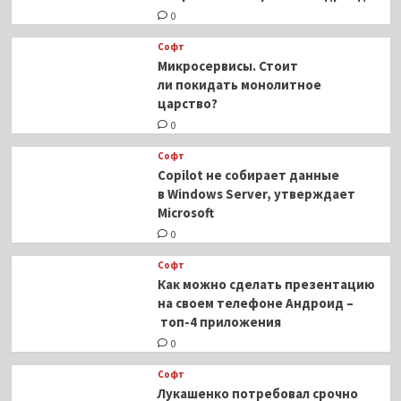
0
Софт
Микросервисы. Стоит
ли покидать монолитное
царство?
0
Софт
Copilot не собирает данные
в Windows Server, утверждает
Microsoft
0
Софт
Как можно сделать презентацию
на своем телефоне Андроид –
топ-4 приложения
0
Софт
Лукашенко потребовал срочно