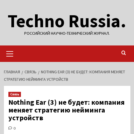
Перейти
Techno Russia.
к
содержимому
РОССИЙСКИЙ НАУЧНО-ТЕХНИЧЕСКИЙ ЖУРНАЛ.
Основное
меню
ГЛАВНАЯ
СВЯЗЬ
NOTHING EAR (3) НЕ БУДЕТ: КОМПАНИЯ МЕНЯЕТ
СТРАТЕГИЮ НЕЙМИНГА УСТРОЙСТВ
Связь
Nothing Ear (3) не будет: компания
меняет стратегию нейминга
устройств
0