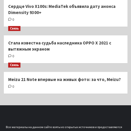
Сердце Vivo X100s: MediaTek объявила дату анонса
Dimensity 9300+
0
Связь
Стала известна судьба наследника OPPO X 2021 с
вытяжным экраном
0
Связь
Meizu 21 Note впервые на живых фото: за что, Meizu?
0
Все материалы на данном сайте взяты из открытых источников и предоставляются