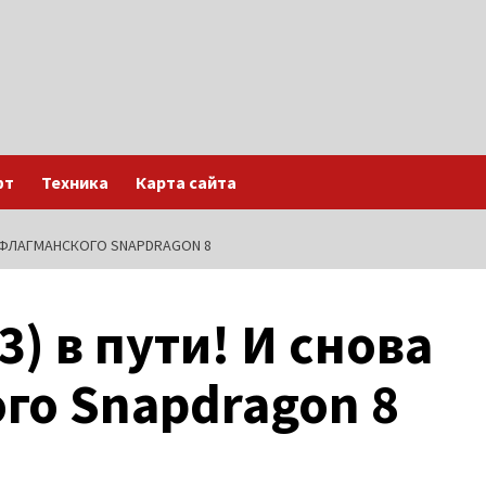
фт
Техника
Карта сайта
ЕЗ ФЛАГМАНСКОГО SNAPDRAGON 8
3) в пути! И снова
го Snapdragon 8