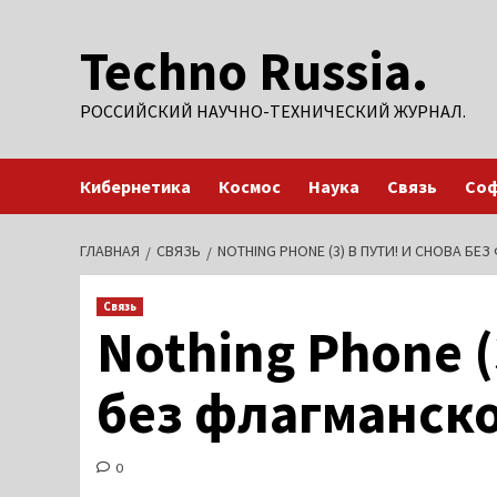
Перейти
Techno Russia.
к
содержимому
РОССИЙСКИЙ НАУЧНО-ТЕХНИЧЕСКИЙ ЖУРНАЛ.
Кибернетика
Космос
Наука
Связь
Со
ГЛАВНАЯ
СВЯЗЬ
NOTHING PHONE (3) В ПУТИ! И СНОВА Б
Связь
Nothing Phone (
без флагманско
0