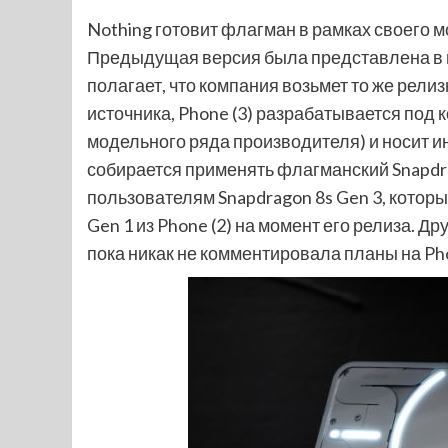
Nothing готовит флагман в рамках своего м
Предыдущая версия была представлена в и
полагает, что компания возьмет то же рели
источника, Phone (3) разрабатывается под 
модельного ряда производителя) и носит ин
собирается применять флагманский Snapdra
пользователям Snapdragon 8s Gen 3, которы
Gen 1 из Phone (2) на момент его релиза. Д
пока никак не комментировала планы на Phon