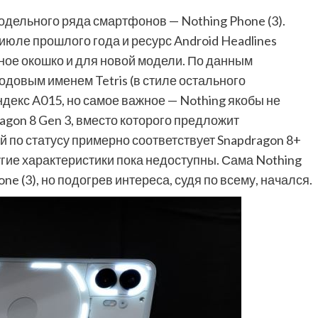
одельного ряда смартфонов — Nothing Phone (3).
юле прошлого года и ресурс Android Headlines
зное окошко и для новой модели. По данным
кодовым именем Tetris (в стиле остального
декс A015, но самое важное — Nothing якобы не
gon 8 Gen 3, вместо которого предложит
й по статусу примерно соответствует Snapdragon 8+
ругие характеристики пока недоступны. Сама Nothing
e (3), но подогрев интереса, судя по всему, начался.