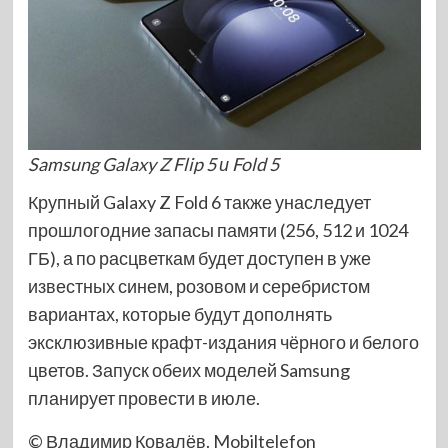
Samsung Galaxy Z Flip 5 и Fold 5
Крупный Galaxy Z Fold 6 также унаследует
прошлогодние запасы памяти (256, 512 и 1024
ГБ), а по расцветкам будет доступен в уже
известных синем, розовом и серебристом
вариантах, которые будут дополнять
эксклюзивные крафт-издания чёрного и белого
цветов. Запуск обеих моделей Samsung
планирует провести в июле.
© Владимир Ковалёв. Mobiltelefon