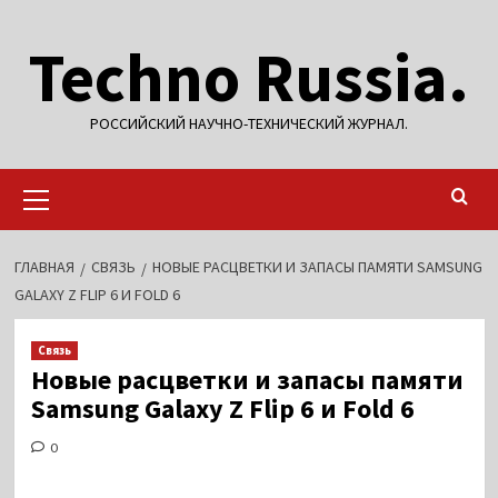
Перейти
Techno Russia.
к
содержимому
РОССИЙСКИЙ НАУЧНО-ТЕХНИЧЕСКИЙ ЖУРНАЛ.
Основное
меню
ГЛАВНАЯ
СВЯЗЬ
НОВЫЕ РАСЦВЕТКИ И ЗАПАСЫ ПАМЯТИ SAMSUNG
GALAXY Z FLIP 6 И FOLD 6
Связь
Новые расцветки и запасы памяти
Samsung Galaxy Z Flip 6 и Fold 6
0