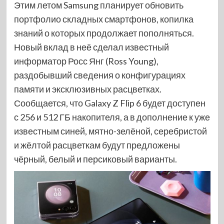
Этим летом Samsung планирует обновить
портфолио складных смартфонов, копилка
знаний о которых продолжает пополняться.
Новый вклад в неё сделал известный
информатор Росс Янг (Ross Young),
раздобывший сведения о конфигурациях
памяти и эксклюзивных расцветках.
Сообщается, что Galaxy Z Flip 6 будет доступен
с 256 и 512 ГБ накопителя, а в дополнение к уже
известным синей, мятно-зелёной, серебристой
и жёлтой расцветкам будут предложены
чёрный, белый и персиковый варианты.