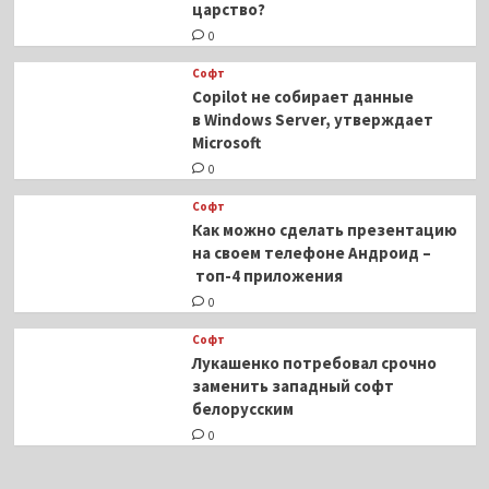
царство?
0
Софт
Copilot не собирает данные
в Windows Server, утверждает
Microsoft
0
Софт
Как можно сделать презентацию
на своем телефоне Андроид –
топ-4 приложения
0
Софт
Лукашенко потребовал срочно
заменить западный софт
белорусским
0