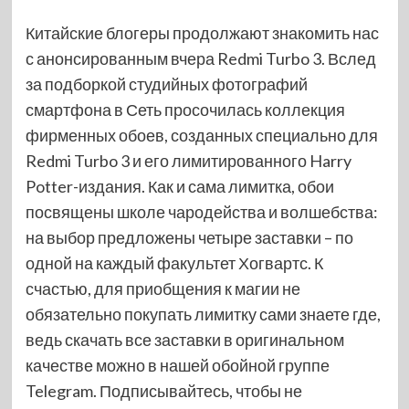
Китайские блогеры продолжают знакомить нас
с анонсированным вчера Redmi Turbo 3. Вслед
за подборкой студийных фотографий
смартфона в Сеть просочилась коллекция
фирменных обоев, созданных специально для
Redmi Turbo 3 и его лимитированного Harry
Potter-издания. Как и сама лимитка, обои
посвящены школе чародейства и волшебства:
на выбор предложены четыре заставки – по
одной на каждый факультет Хогвартс. К
счастью, для приобщения к магии не
обязательно покупать лимитку сами знаете где,
ведь скачать все заставки в оригинальном
качестве можно в нашей обойной группе
Telegram. Подписывайтесь, чтобы не