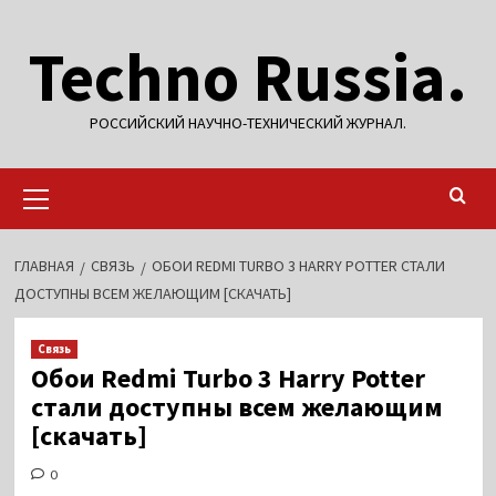
Перейти
Techno Russia.
к
содержимому
РОССИЙСКИЙ НАУЧНО-ТЕХНИЧЕСКИЙ ЖУРНАЛ.
Основное
меню
ГЛАВНАЯ
СВЯЗЬ
ОБОИ REDMI TURBO 3 HARRY POTTER СТАЛИ
ДОСТУПНЫ ВСЕМ ЖЕЛАЮЩИМ [СКАЧАТЬ]
Связь
Обои Redmi Turbo 3 Harry Potter
стали доступны всем желающим
[скачать]
0