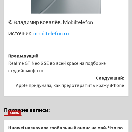
© Владимир Ковалёв. Mobiltelefon
Источник:
mobiltelefon.ru
Навигация
Предыдущий
Realme GT Neo 6 SE во всей красе на подборке
записи
студийных фото
Следующий:
Apple придумала, как предотвратить кражу iPhone
Похожие записи:
Связь
Huawei назначила глобальный анонс на май. Что по