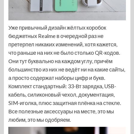
Уже привычный дизайн жёлтых коробок
бюджетных Realme в очередной раз не
претерпел никаких изменений, хотя кажется,
что раньше на них не было столько QR-кодов.
Они тут буквально на каждом углу, причём
большинство из них не ведёт ни на какие сайты,
а просто содержат наборы цифр и букв.
Комплект стандартный: 33-Вт зарядка, USB-
кабель, силиконовый чехол, документация,
SIM-иголка, плюс защитная плёнка на стекле.
Все полезные аксессуары на месте, это мы
любим, это мы одобряем.