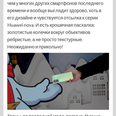
чем у многих других смартфонов последнего
времени и вообще выглядит здорово, хоть в
его дизайне и чувствуется отсылка к серии
Huawei nova. И есть крошечная пасхалка:
золотистые колечки вокруг объективов
ребристые, а не просто текстурные.
Неожиданно и прикольно!