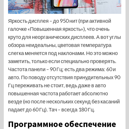
Яркость дисплея – до 950 нит (при активной
галочке «Повышенная яркость»), что очень
круто для неорганических дисплеев. А вот углы
обзора неидеальны, цветовая температура
слегка меняется под наклонами. Но это можно
заметить, только если специально проверять.
Частота панели – 90 Гц; есть два режима: 60 и
авто. По поводу отсутствия принудительных 90
Гц переживать не стоит, ведь даже в авто
повышенная частота работает абсолютно
везде (но после нескольких секунд без касаний
падает до 60 Гц). Тач – всегда 180 Гц.
Программное обеспечение