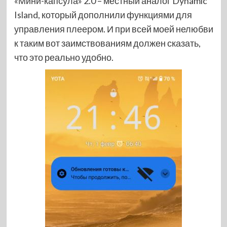
«Мини-капсула» 2.0 – местный аналог Dynamic
Island, который дополнили функциями для
управления плеером. И при всей моей нелюбви
к таким вот заимствованиям должен сказать,
что это реально удобно.