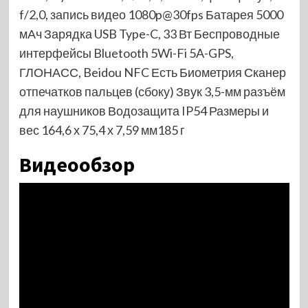
f/2,0, запись видео 1080p@30fps Батарея 5000
мАч Зарядка USB Type-C, 33 Вт Беспроводные
интерфейсы Bluetooth 5Wi-Fi 5A-GPS,
ГЛОНАСС, Beidou NFC Есть Биометрия Сканер
отпечатков пальцев (сбоку) Звук 3,5-мм разъём
для наушников Водозащита IP54 Размеры и
вес 164,6 х 75,4 х 7,59 мм185 г
Видеообзор