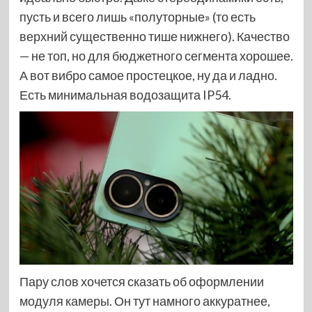
пусть и всего лишь «полуторные» (то есть
верхний существенно тише нижнего). Качество
— не топ, но для бюджетного сегмента хорошее.
А вот вибро самое простецкое, ну да и ладно.
Есть минимальная водозащита IP54.
Пару слов хочется сказать об оформлении
модуля камеры. Он тут намного аккуратнее,