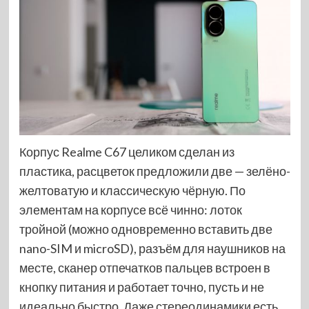
Корпус Realme C67 целиком сделан из
пластика, расцветок предложили две — зелёно-
желтоватую и классическую чёрную. По
элементам на корпусе всё чинно: лоток
тройной (можно одновременно вставить две
nano-SIM и microSD), разъём для наушников на
месте, сканер отпечатков пальцев встроен в
кнопку питания и работает точно, пусть и не
идеально быстро. Даже стереодинамики есть,