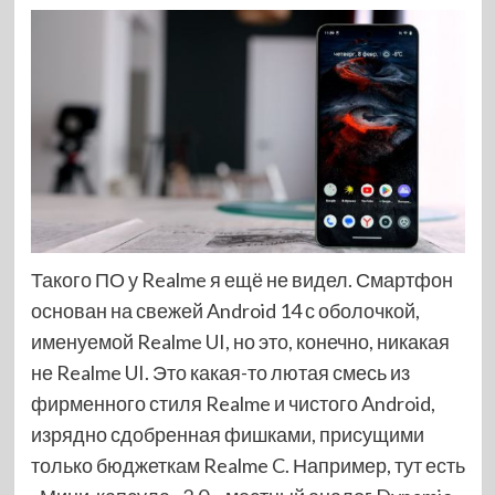
Такого ПО у Realme я ещё не видел. Смартфон
основан на свежей Android 14 с оболочкой,
именуемой Realme UI, но это, конечно, никакая
не Realme UI. Это какая-то лютая смесь из
фирменного стиля Realme и чистого Android,
изрядно сдобренная фишками, присущими
только бюджеткам Realme C. Например, тут есть