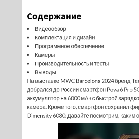
Содержание
Видеообзор
Комплектация и дизайн
Программное обеспечение
Камеры
Производительность и тесты
Выводы
На выставке MWC Barcelona 2024 бренд Tec
добрался до России смартфон Pova 6 Pro 5
аккумулятор на 6000 мАч с быстрой зарядк
камера. Кроме того, смартфон сохранил фи
Dimensity 6080. Давайте посмотрим, каким 