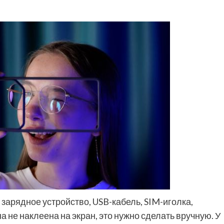
зарядное устройство, USB-кабель, SIM-иголка,
а не наклеена на экран, это нужно сделать вручную. У