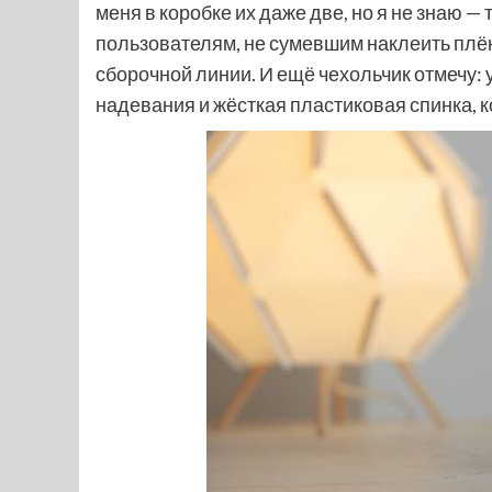
меня в коробке их даже две, но я не знаю — 
пользователям, не сумевшим наклеить плёнк
сборочной линии. И ещё чехольчик отмечу:
надевания и жёсткая пластиковая спинка, 