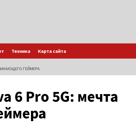
фт
Техника
Карта сайта
АЧИНАЮЩЕГО ГЕЙМЕРА
a 6 Pro 5G: мечта
еймера