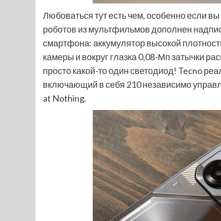
Любоваться тут есть чем, особенно если вы
роботов из мультфильмов дополнен надпи
смартфона: аккумулятор высокой плотности
камеры и вокруг глазка 0,08-Мп затычки ра
просто какой-то один светодиод! Tecno реа
включающий в себя 210 независимо управля
at Nothing.