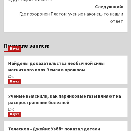
Следующий:
Где похоронен Платон: ученые наконец-то нашли
ответ
Похожие записи:
Наука
Найдены доказательства необычной силы
магнитного поля Земли в прошлом
0
Наука
Ученые выяснили, как парниковые газы влияют на
распространение болезней
0
Наука
Телескоп «Джеймс Уэбб» показал детали