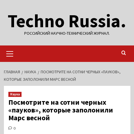
Перейти
Techno Russia.
к
содержимому
РОССИЙСКИЙ НАУЧНО-ТЕХНИЧЕСКИЙ ЖУРНАЛ.
Основное
меню
ГЛАВНАЯ
НАУКА
ПОСМОТРИТЕ НА СОТНИ ЧЕРНЫХ «ПАУКОВ»,
КОТОРЫЕ ЗАПОЛОНИЛИ МАРС ВЕСНОЙ
Наука
Посмотрите на сотни черных
«пауков», которые заполонили
Марс весной
0