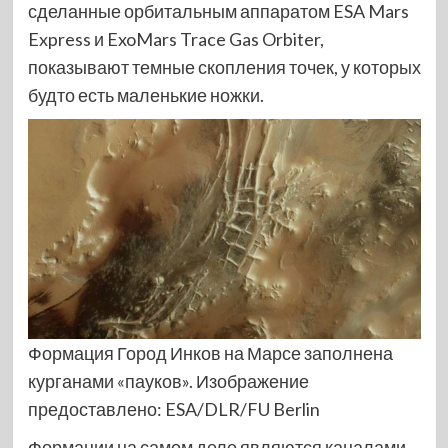
сделанные орбитальным аппаратом ESA Mars
Express и ExoMars Trace Gas Orbiter,
показывают темные скопления точек, у которых
будто есть маленькие ножки.
Формация Город Инков на Марсе заполнена
курганами «пауков». Изображение
предоставлено: ESA/DLR/FU Berlin
Формации на самом деле являются каналами