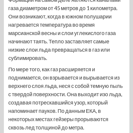
газа диаметром от 45 метров до 1 километра.
Они возникают, когда в южном полушарии
нагревается температура во время
марсианской весны и слои углекислого газа
начинают таять. Тепло заставляет самые
низкие слои льда превращаться в газ или
сублимировать.
По мере того, как газ расширяется и
поднимается, он взрывается и вырывается из
верхнего слоя льда, неся с собой темную пыль
с твердой поверхности. Она выходит изо льда,
создавая потрескавшийся узор, который
напоминает пауков. По данным ЕКА, в
некоторых местах гейзеры прорываются
сквозь лед толщиной до метра.