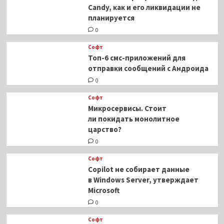
Candy, как и его ликвидации не
планируется
0
Софт
Топ-6 смс-приложений для
отправки сообщений с Андроида
0
Софт
Микросервисы. Стоит
ли покидать монолитное
царство?
0
Софт
Copilot не собирает данные
в Windows Server, утверждает
Microsoft
0
Софт