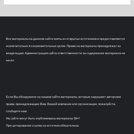
Все материалы на данном сайте взяты из открытых источников и предоставляются
исключительно в ознакомительных целях. Права на материалы принадлежат их
владельцам. Администрация сайта ответственности за содержание материала не
несет.
Если Вы обнаружили на нашем сайте материалы, которые нарушают авторские
права, принадлежащие Вам, Вашей компании или организации, пожалуйста,
сообщите нам.
На сайте могут быть опубликованы материалы 18+!
При цитировании ссылка на источник обязательна.