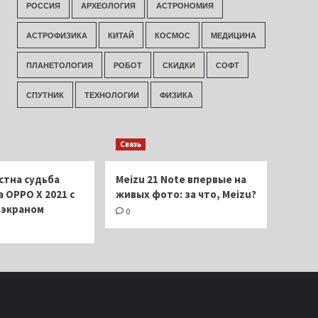
РОССИЯ
АРХЕОЛОГИЯ
АСТРОНОМИЯ
АСТРОФИЗИКА
КИТАЙ
КОСМОС
МЕДИЦИНА
ПЛАНЕТОЛОГИЯ
РОБОТ
СКИДКИ
СОФТ
СПУТНИК
ТЕХНОЛОГИИ
ФИЗИКА
Связь
стна судьба
Meizu 21 Note впервые на
 OPPO X 2021 с
живых фото: за что, Meizu?
экраном
0