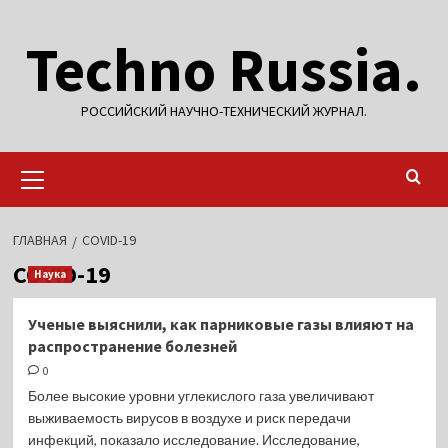
Перейти
Techno Russia.
к
содержимому
РОССИЙСКИЙ НАУЧНО-ТЕХНИЧЕСКИЙ ЖУРНАЛ.
Основное
меню
ГЛАВНАЯ
COVID-19
COVID-19
Наука
Ученые выяснили, как парниковые газы влияют на
распространение болезней
0
Более высокие уровни углекислого газа увеличивают
выживаемость вирусов в воздухе и риск передачи
инфекций, показало исследование. Исследование,