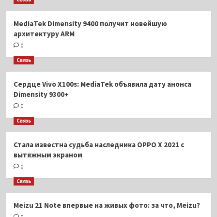
MediaTek Dimensity 9400 получит новейшую
архитектуру ARM
0
Связь
Сердце Vivo X100s: MediaTek объявила дату анонса
Dimensity 9300+
0
Связь
Стала известна судьба наследника OPPO X 2021 с
вытяжным экраном
0
Связь
Meizu 21 Note впервые на живых фото: за что, Meizu?