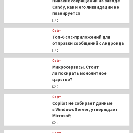
Никаких сокращений на заводе
Candy, как и его ликвидации не
планируется
0
Софт
Топ-6 смс-приложений для
отправки сообщений с Андроида
0
Софт
Микросервисы. Стоит
ли покидать монолитное
царство?
0
Софт
Copilot не собирает данные
в Windows Server, утверждает
Microsoft
0