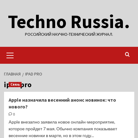
Перейти
Techno Russia.
к
содержимому
РОССИЙСКИЙ НАУЧНО-ТЕХНИЧЕСКИЙ ЖУРНАЛ.
Основное
меню
ГЛАВНАЯ
IPAD PRO
ipad pro
Связь
Apple назначила весенний анонс новинок: что
нового?
0
Apple внезапно заявила новое онлайн-мероприятие,
которое пройдет 7 мая. Обычно компания показывает
весенние новинки в марте, но в этом году...