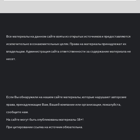
Все материалы на данном сайте взяты из открытых источников и предоставляются
исключительно в ознакомительных целях. Права на материалы принадлежат их
владельцам. Администрация сайта ответственности за содержание материала не
несет.
Если Вы обнаружили на нашем сайте материалы, которые нарушают авторские
права, принадлежащие Вам, Вашей компании или организации, пожалуйста,
сообщите нам.
На сайте могут быть опубликованы материалы 18+!
При цитировании ссылка на источник обязательна.