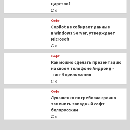
царство?
0
Софт
Copilot не собирает данные
в Windows Server, утверждает
Microsoft
0
Софт
Как можно сделать презентацию
на своем телефоне Андроид –
топ-4 приложения
0
Софт
Лукашенко потребовал срочно
заменить западный софт
белорусским
0