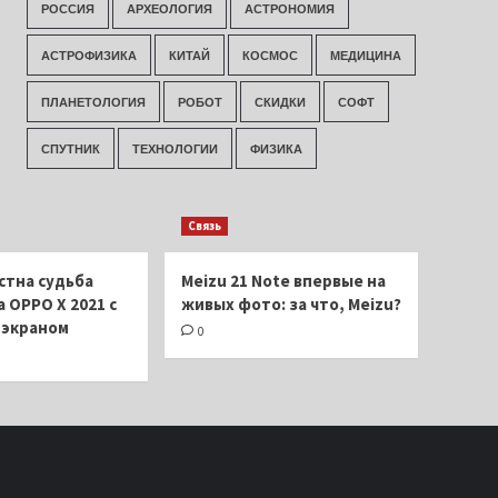
РОССИЯ
АРХЕОЛОГИЯ
АСТРОНОМИЯ
АСТРОФИЗИКА
КИТАЙ
КОСМОС
МЕДИЦИНА
ПЛАНЕТОЛОГИЯ
РОБОТ
СКИДКИ
СОФТ
СПУТНИК
ТЕХНОЛОГИИ
ФИЗИКА
Связь
стна судьба
Meizu 21 Note впервые на
 OPPO X 2021 с
живых фото: за что, Meizu?
экраном
0