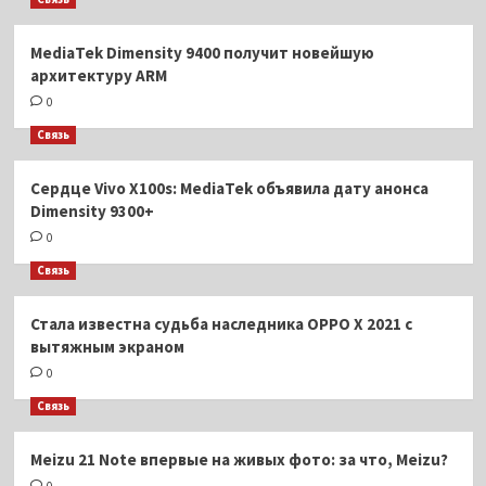
MediaTek Dimensity 9400 получит новейшую
архитектуру ARM
0
Связь
Сердце Vivo X100s: MediaTek объявила дату анонса
Dimensity 9300+
0
Связь
Стала известна судьба наследника OPPO X 2021 с
вытяжным экраном
0
Связь
Meizu 21 Note впервые на живых фото: за что, Meizu?