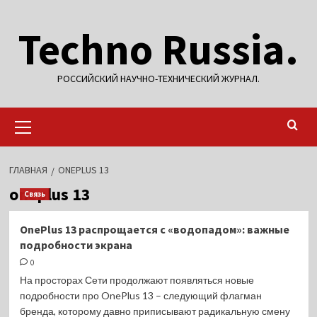
Перейти
Techno Russia.
к
содержимому
РОССИЙСКИЙ НАУЧНО-ТЕХНИЧЕСКИЙ ЖУРНАЛ.
Основное
меню
ГЛАВНАЯ
ONEPLUS 13
oneplus 13
Связь
OnePlus 13 распрощается с «водопадом»: важные
подробности экрана
0
На просторах Сети продолжают появляться новые
подробности про OnePlus 13 – следующий флагман
бренда, которому давно приписывают радикальную смену