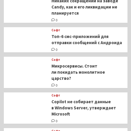
Никаких сокращений на заводе
Candy, как и его ликвидации не
планируется
0
Софт
Топ-6 смс-приложений для
отправки сообщений с Андроида
0
Софт
Микросервисы. Стоит
ли покидать монолитное
царство?
0
Софт
Copilot не собирает данные
в Windows Server, утверждает
Microsoft
0