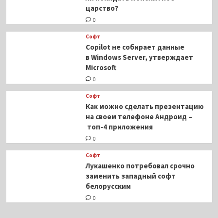
царство?
0
Софт
Copilot не собирает данные
в Windows Server, утверждает
Microsoft
0
Софт
Как можно сделать презентацию
на своем телефоне Андроид –
топ-4 приложения
0
Софт
Лукашенко потребовал срочно
заменить западный софт
белорусским
0