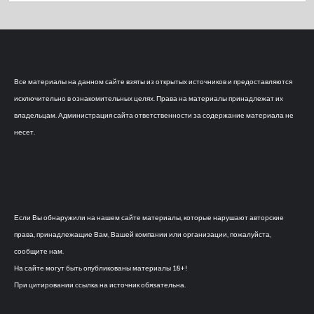
Все материалы на данном сайте взяты из открытых источников и предоставляются
исключительно в ознакомительных целях. Права на материалы принадлежат их
владельцам. Администрация сайта ответственности за содержание материала не
несет.
Если Вы обнаружили на нашем сайте материалы, которые нарушают авторские
права, принадлежащие Вам, Вашей компании или организации, пожалуйста,
сообщите нам.
На сайте могут быть опубликованы материалы 18+!
При цитировании ссылка на источник обязательна.