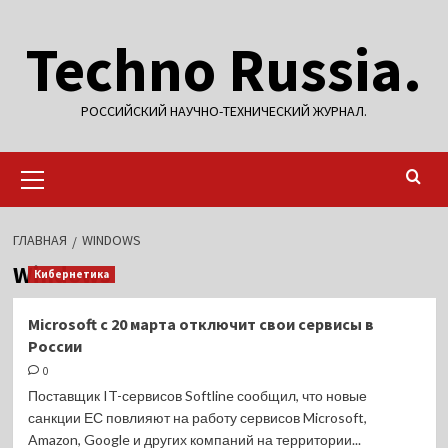
Перейти
Techno Russia.
к
содержимому
РОССИЙСКИЙ НАУЧНО-ТЕХНИЧЕСКИЙ ЖУРНАЛ.
Основное
меню
ГЛАВНАЯ
WINDOWS
Windows
Кибернетика
Microsoft с 20 марта отключит свои сервисы в
России
0
Поставщик IT-сервисов Softline сообщил, что новые
санкции ЕС повлияют на работу сервисов Microsoft,
Amazon, Google и других компаний на территории...