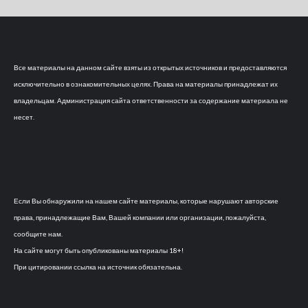
Все материалы на данном сайте взяты из открытых источников и предоставляются
исключительно в ознакомительных целях. Права на материалы принадлежат их
владельцам. Администрация сайта ответственности за содержание материала не
несет.
Если Вы обнаружили на нашем сайте материалы, которые нарушают авторские
права, принадлежащие Вам, Вашей компании или организации, пожалуйста,
сообщите нам.
На сайте могут быть опубликованы материалы 18+!
При цитировании ссылка на источник обязательна.