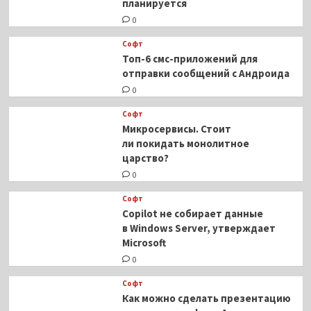
планируется
0
Софт
Топ-6 смс-приложений для
отправки сообщений с Андроида
0
Софт
Микросервисы. Стоит
ли покидать монолитное
царство?
0
Софт
Copilot не собирает данные
в Windows Server, утверждает
Microsoft
0
Софт
Как можно сделать презентацию