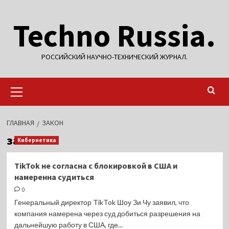
Перейти
Techno Russia.
к
содержимому
РОССИЙСКИЙ НАУЧНО-ТЕХНИЧЕСКИЙ ЖУРНАЛ.
Основное
меню
ГЛАВНАЯ
ЗАКОН
закон
Кибернетика
TikTok не согласна с блокировкой в США и
намеренна судиться
0
Генеральный директор TikTok Шоу Зи Чу заявил, что
компания намерена через суд добиться разрешения на
дальнейшую работу в США, где...