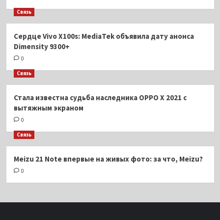
Связь
Сердце Vivo X100s: MediaTek объявила дату анонса
Dimensity 9300+
0
Связь
Стала известна судьба наследника OPPO X 2021 с
вытяжным экраном
0
Связь
Meizu 21 Note впервые на живых фото: за что, Meizu?
0