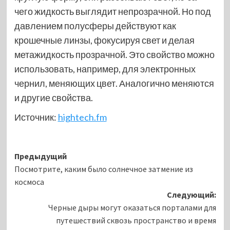
чего жидкость выглядит непрозрачной. Но под
давлением полусферы действуют как
крошечные линзы, фокусируя свет и делая
метажидкость прозрачной. Это свойство можно
использовать, например, для электронных
чернил, меняющих цвет. Аналогично меняются
и другие свойства.
Источник:
hightech.fm
Навигация
Предыдущий
Посмотрите, каким было солнечное затмение из
записи
космоса
Следующий:
Черные дыры могут оказаться порталами для
путешествий сквозь пространство и время