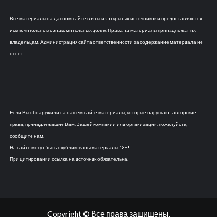
Все материалы на данном сайте взяты из открытых источников и предоставляются
исключительно в ознакомительных целях. Права на материалы принадлежат их
владельцам. Администрация сайта ответственности за содержание материала не
несет.
Если Вы обнаружили на нашем сайте материалы, которые нарушают авторские
права, принадлежащие Вам, Вашей компании или организации, пожалуйста,
сообщите нам.
На сайте могут быть опубликованы материалы 18+!
При цитировании ссылка на источник обязательна.
Copyright © Все права защищены.