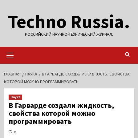
Перейти
Techno Russia.
к
содержимому
РОССИЙСКИЙ НАУЧНО-ТЕХНИЧЕСКИЙ ЖУРНАЛ.
Основное
меню
ГЛАВНАЯ
НАУКА
В ГАРВАРДЕ СОЗДАЛИ ЖИДКОСТЬ, СВОЙСТВА
КОТОРОЙ МОЖНО ПРОГРАММИРОВАТЬ
Наука
В Гарварде создали жидкость,
свойства которой можно
программировать
0