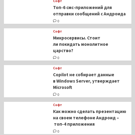
Софт
Топ-6 смс-приложений для
отправки сообщений с Андроида
0
Софт
Микросервисы. Стоит
ли покидать монолитное
царство?
0
Софт
Copilot не собирает данные
в Windows Server, утверждает
Microsoft
0
Софт
Как можно сделать презентацию
на своем телефоне Андроид –
топ-4 приложения
0