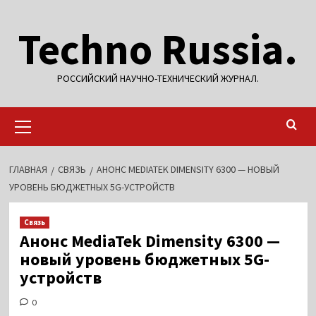
Перейти
Techno Russia.
к
содержимому
РОССИЙСКИЙ НАУЧНО-ТЕХНИЧЕСКИЙ ЖУРНАЛ.
Основное
меню
ГЛАВНАЯ
СВЯЗЬ
АНОНС MEDIATEK DIMENSITY 6300 — НОВЫЙ
УРОВЕНЬ БЮДЖЕТНЫХ 5G-УСТРОЙСТВ
Связь
Анонс MediaTek Dimensity 6300 —
новый уровень бюджетных 5G-
устройств
0