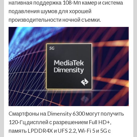
нативная поддержка 108-Мп камер и система
подавления шумов для хорошей
производительности ночной съемки.
Cмартфоны на Dimensity 6300 могут получить
120-Гц дисплей с разрешением Full HD+,
память LPDDR4X и UFS 2.2, Wi-Fi 5 и 5G с