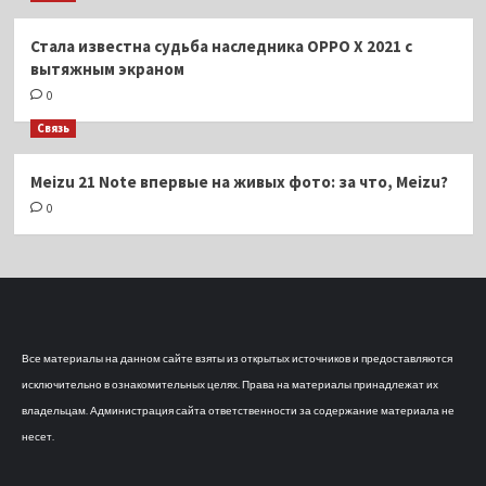
Стала известна судьба наследника OPPO X 2021 с
вытяжным экраном
0
Связь
Meizu 21 Note впервые на живых фото: за что, Meizu?
0
Все материалы на данном сайте взяты из открытых источников и предоставляются
исключительно в ознакомительных целях. Права на материалы принадлежат их
владельцам. Администрация сайта ответственности за содержание материала не
несет.