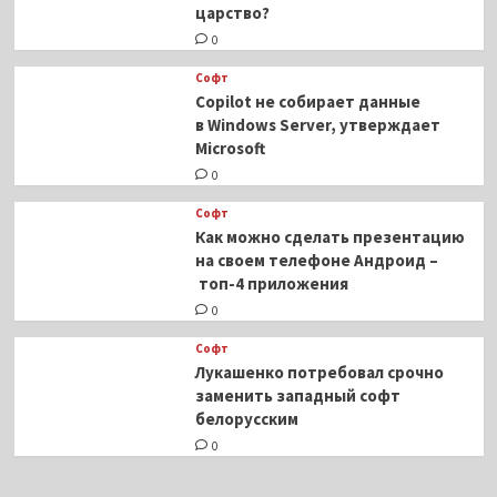
царство?
0
Софт
Copilot не собирает данные
в Windows Server, утверждает
Microsoft
0
Софт
Как можно сделать презентацию
на своем телефоне Андроид –
топ-4 приложения
0
Софт
Лукашенко потребовал срочно
заменить западный софт
белорусским
0