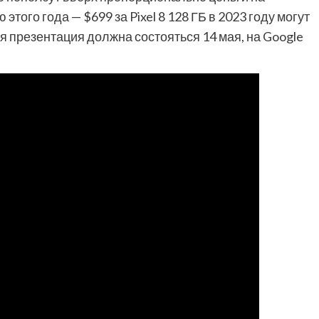
этого года — $699 за Pixel 8 128 ГБ в 2023 году могут
ая презентация должна состояться 14 мая, на Google