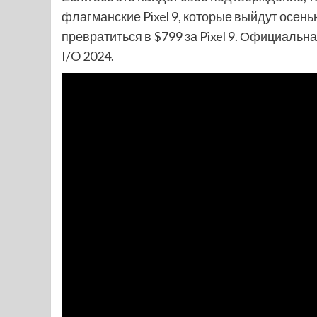
флагманские Pixel 9, которые выйдут осенью 
превратиться в $799 за Pixel 9. Официальн
I/O 2024.