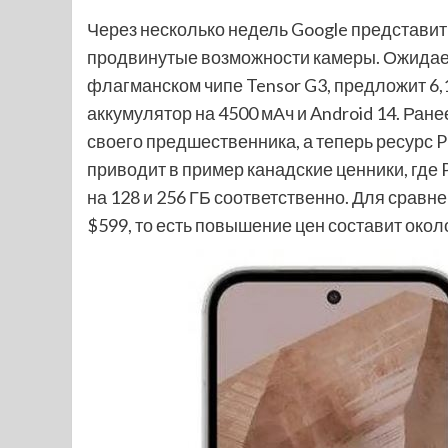
Через несколько недель Google представит 
продвинутые возможности камеры. Ожидаетс
флагманском чипе Tensor G3, предложит 6,
аккумулятор на 4500 мАч и Android 14. Ране
своего предшественника, а теперь ресурс 
приводит в пример канадские ценники, где P
на 128 и 256 ГБ соответственно. Для сравнен
$599, то есть повышение цен составит окол