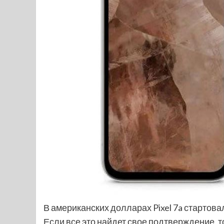
В американских долларах Pixel 7a стартовал с
Если все это найдет свое подтверждение, 