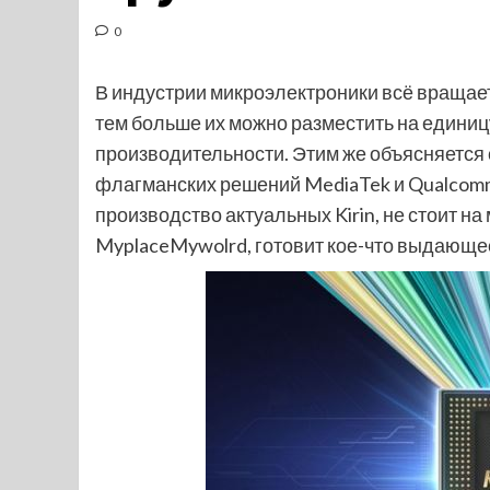
0
В индустрии микроэлектроники всё вращает
тем больше их можно разместить на едини
производительности. Этим же объясняется с
флагманских решений MediaTek и Qualcom
производство актуальных Kirin, не стоит на
MyplaceMywolrd, готовит кое-что выдающе