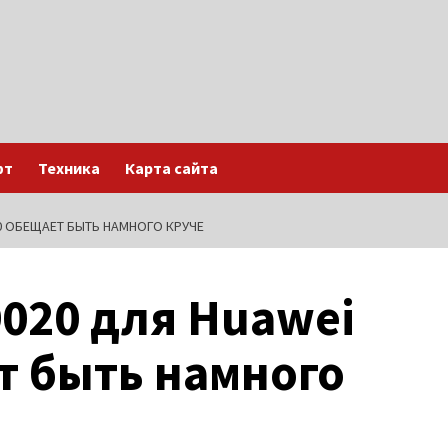
фт
Техника
Карта сайта
70 ОБЕЩАЕТ БЫТЬ НАМНОГО КРУЧЕ
9020 для Huawei
т быть намного