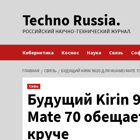
Перейти
Techno Russia.
к
содержимому
РОССИЙСКИЙ НАУЧНО-ТЕХНИЧЕСКИЙ ЖУРНАЛ.
Кибернетика
Космос
Наука
Связь
Со
ГЛАВНАЯ
СВЯЗЬ
БУДУЩИЙ KIRIN 9020 ДЛЯ HUAWEI MATE 
Связь
Будущий Kirin 
Mate 70 обещае
круче