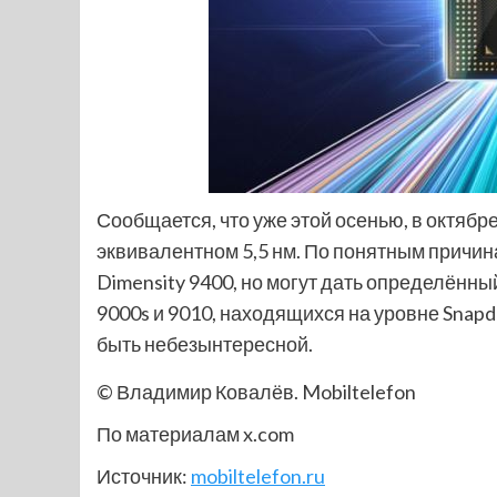
Сообщается, что уже этой осенью, в октябре
эквивалентном 5,5 нм. По понятным причинам
Dimensity 9400, но могут дать определённы
9000s и 9010, находящихся на уровне Snap
быть небезынтересной.
© Владимир Ковалёв. Mobiltelefon
По материалам x.com
Источник:
mobiltelefon.ru