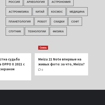
РОССИЯ
АРХЕОЛОГИЯ
АСТРОНОМИЯ
АСТРОФИЗИКА
КИТАЙ
КОСМОС
МЕДИЦИНА
ПЛАНЕТОЛОГИЯ
РОБОТ
СКИДКИ
СОФТ
СПУТНИК
ТЕХНОЛОГИИ
ФИЗИКА
Связь
стна судьба
Meizu 21 Note впервые на
 OPPO X 2021 с
живых фото: за что, Meizu?
экраном
0