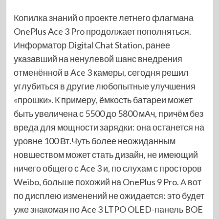
Копилка знаний о проекте летнего флагмана
OnePlus Ace 3 Pro продолжает пополняться.
Информатор Digital Chat Station, ранее
указавший на ненулевой шанс внедрения
отменённой в Ace 3 камеры, сегодня решил
углубиться в другие любопытные улучшения
«прошки». К примеру, ёмкость батареи может
быть увеличена с 5500 до 5800 мАч, причём без
вреда для мощности зарядки: она останется на
уровне 100 Вт.Чуть более неожиданным
новшеством может стать дизайн, не имеющий
ничего общего с Ace 3 и, по слухам с просторов
Weibo, больше похожий на OnePlus 9 Pro. А вот
по дисплею изменений не ожидается: это будет
уже знакомая по Ace 3 LTPO OLED-панель BOE