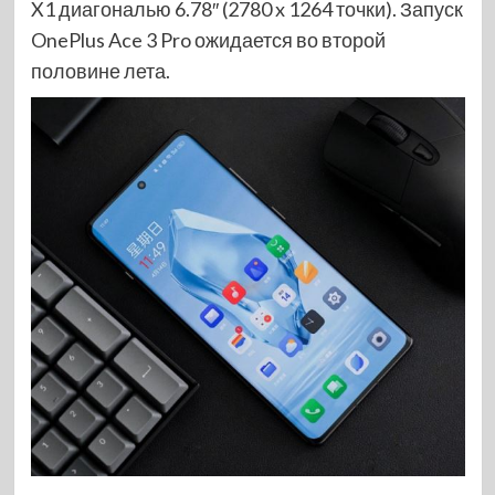
X1 диагональю 6.78″ (2780 x 1264 точки). Запуск
OnePlus Ace 3 Pro ожидается во второй
половине лета.