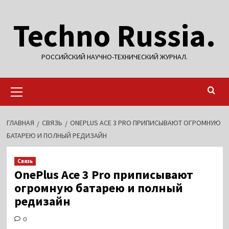
Перейти
Techno Russia.
к
содержимому
РОССИЙСКИЙ НАУЧНО-ТЕХНИЧЕСКИЙ ЖУРНАЛ.
Основное
меню
ГЛАВНАЯ
СВЯЗЬ
ONEPLUS ACE 3 PRO ПРИПИСЫВАЮТ ОГРОМНУЮ
БАТАРЕЮ И ПОЛНЫЙ РЕДИЗАЙН
Связь
OnePlus Ace 3 Pro приписывают
огромную батарею и полный
редизайн
0