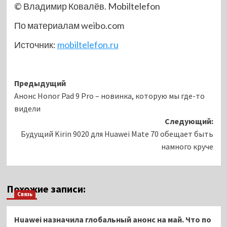
© Владимир Ковалёв. Mobiltelefon
По материалам weibo.com
Источник:
mobiltelefon.ru
Навигация
Предыдущий
Анонс Honor Pad 9 Pro – новинка, которую мы где-то
записи
видели
Следующий:
Будущий Kirin 9020 для Huawei Mate 70 обещает быть
намного круче
Похожие записи:
Связь
Huawei назначила глобальный анонс на май. Что по