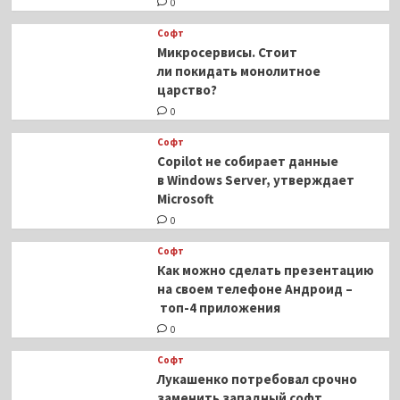
0
Софт
Микросервисы. Стоит
ли покидать монолитное
царство?
0
Софт
Copilot не собирает данные
в Windows Server, утверждает
Microsoft
0
Софт
Как можно сделать презентацию
на своем телефоне Андроид –
топ-4 приложения
0
Софт
Лукашенко потребовал срочно
заменить западный софт