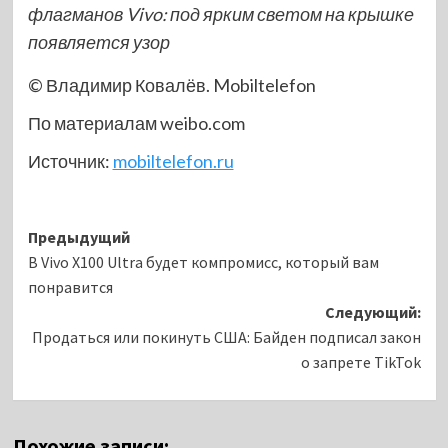
флагманов Vivo: под ярким светом на крышке
появляется узор
© Владимир Ковалёв. Mobiltelefon
По материалам weibo.com
Источник:
mobiltelefon.ru
Навигация
Предыдущий
В Vivo X100 Ultra будет компромисс, который вам
записи
понравится
Следующий:
Продаться или покинуть США: Байден подписал закон
о запрете TikTok
Похожие записи: