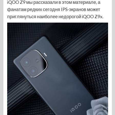
iQOO Z9 мы рассказали в этом материале, а
фанатам редких сегодня IPS-экранов может
приглянуться наиболее недорогой iQOO Z9x.