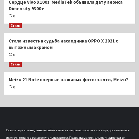
Сердце Vivo X100s: MediaTek объявила дату анонса
Dimensity 9300+
0
Связь
Стала известна судьба наследника OPPO X 2021 с
вытяжным экраном
0
Связь
Meizu 21 Note впервые на живых фото: за что, Meizu?
0
Все материалы на данном сайте взяты из открытых источников и предоставляются
исключительно в ознакомительных целях. Права на материалы принадлежат их