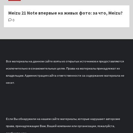
Meizu 21 Note впервые на живых фото: за что, Meizu?
0
Все материалы на данном сайте взяты из открытых источников и предоставляются
исключительно в ознакомительных целях. Права на материалы принадлежат их
владельцам. Администрация сайта ответственности за содержание материала не
несет.
Если Вы обнаружили на нашем сайте материалы, которые нарушают авторские
права, принадлежащие Вам, Вашей компании или организации, пожалуйста,