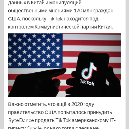
данных в Китай и манипуляций
общественными мнениями 170 млн граждан
США, поскольку TikTok находится под
контролем Коммунистической партии Китая.
Важно отметить, что ещё в 2020 году
правительство США попыталось принудить
ByteDance продать TikTok американскому IT-
гиганту Oracle, однако тогда сделка не