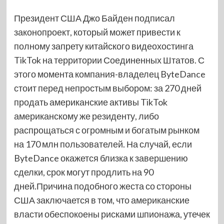
Президент США Джо Байден подписал
законопроект, который может привести к
полному запрету китайского видеохостинга
TikTok на территории Соединенных Штатов. С
этого момента компания-владелец ByteDance
стоит перед непростым выбором: за 270 дней
продать американские активы TikTok
американскому же резиденту, либо
распрощаться с огромным и богатым рынком
на 170 млн пользователей. На случай, если
ByteDance окажется близка к завершению
сделки, срок могут продлить на 90
дней.Причина подобного жеста со стороны
США заключается в том, что американские
власти обеспокоены рисками шпионажа, утечек