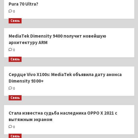
Pura 70 Ultra?
0
Связь
MediaTek Dimensity 9400 получит новейшую
архитектуру ARM
0
Связь
Сердце Vivo X100s: MediaTek объявила дату анонса
Dimensity 9300+
0
Связь
Стала известна судьба наследника OPPO X 2021 с
вытяжным экраном
0
Связь