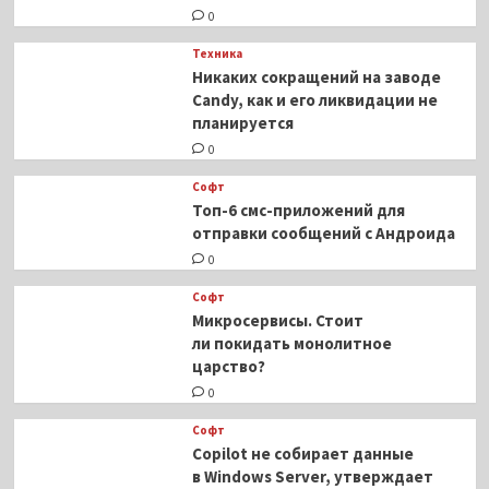
0
Техника
Никаких сокращений на заводе
Candy, как и его ликвидации не
планируется
0
Софт
Топ-6 смс-приложений для
отправки сообщений с Андроида
0
Софт
Микросервисы. Стоит
ли покидать монолитное
царство?
0
Софт
Copilot не собирает данные
в Windows Server, утверждает