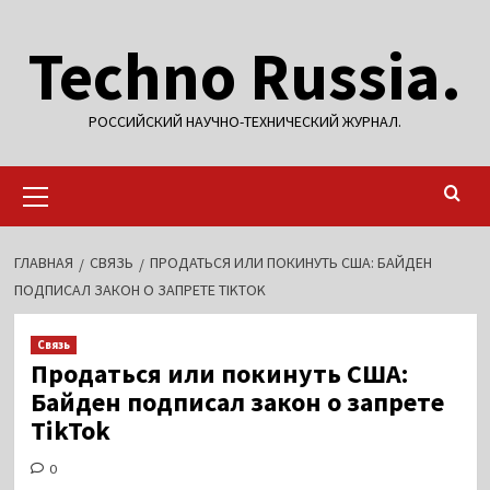
Перейти
Techno Russia.
к
содержимому
РОССИЙСКИЙ НАУЧНО-ТЕХНИЧЕСКИЙ ЖУРНАЛ.
Основное
меню
ГЛАВНАЯ
СВЯЗЬ
ПРОДАТЬСЯ ИЛИ ПОКИНУТЬ США: БАЙДЕН
ПОДПИСАЛ ЗАКОН О ЗАПРЕТЕ TIKTOK
Связь
Продаться или покинуть США:
Байден подписал закон о запрете
TikTok
0